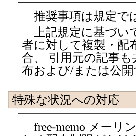
推奨事項は規定で
上記規定に基づいて
者に対して複製・配
合、 引用元の記事
布および/または公
特殊な状況への対応
free-memo メ