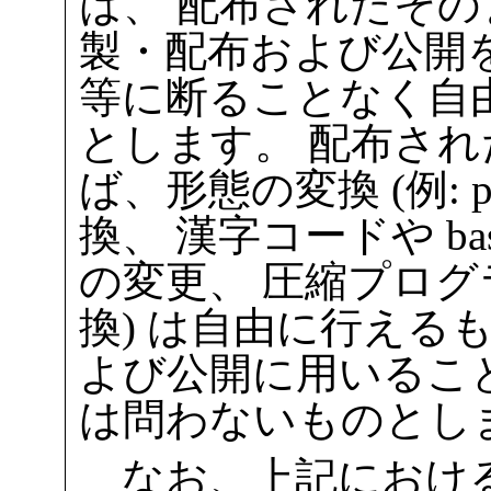
は、 配布されたその
製・配布および公開
等に断ることなく自
とします。 配布さ
ば、形態の変換 (例: pla
換、 漢字コードや b
の変更、 圧縮プロ
換) は自由に行える
よび公開に用いるこ
は問わないものとし
なお、上記における