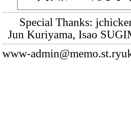
Special Thanks: jchicke
Jun Kuriyama, Isao 
www-admin@memo.st.ryuko