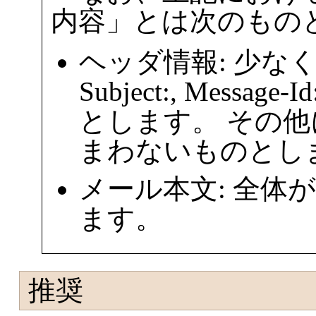
内容」とは次のもの
ヘッダ情報: 少なくとも D
Subject:, Mess
とします。 その
まわないものとし
メール本文: 全体
ます。
推奨