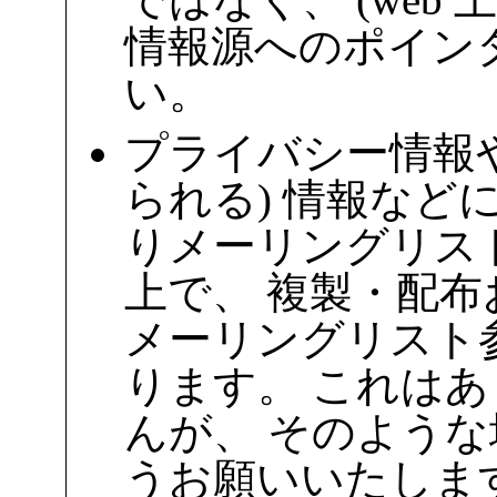
情報源へのポイン
い。
プライバシー情報や
られる) 情報など
りメーリングリス
上で、 複製・配
メーリングリスト
ります。 これは
んが、 そのよう
うお願いいたしま