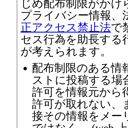
じめ配布制限がかけ
プライバシー情報、法
正アクセス禁止法
で
セス行為を助長する行
が考えられます。
配布制限のある情報を 
ストに投稿する場
許可を情報元から
許可が取れない、
接その情報をメー
ではなく、 (web 